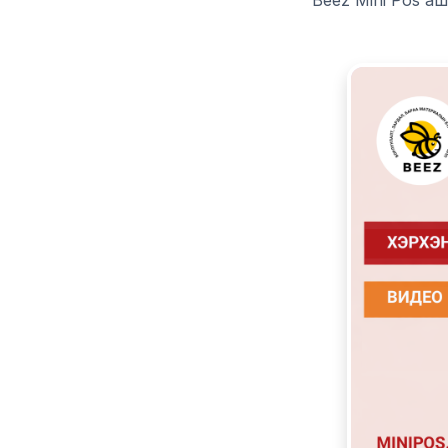
Beez Mini Pos а