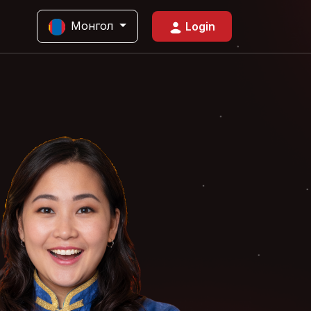
Монгол
Login