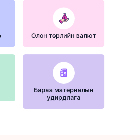
р
Олон төрлийн валют
Бараа материалын
удирдлага