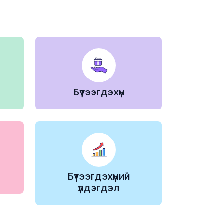
Бүтээгдэхүүн
Бүтээгдэхүүний
үлдэгдэл