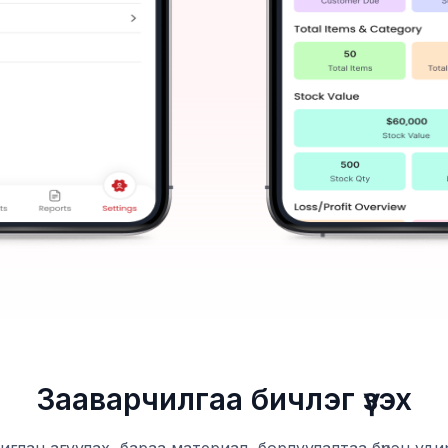
Зааварчилгаа бичлэг үзэх