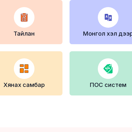
Тайлан
Монгол хэл дээ
Хянах самбар
ПОС систем